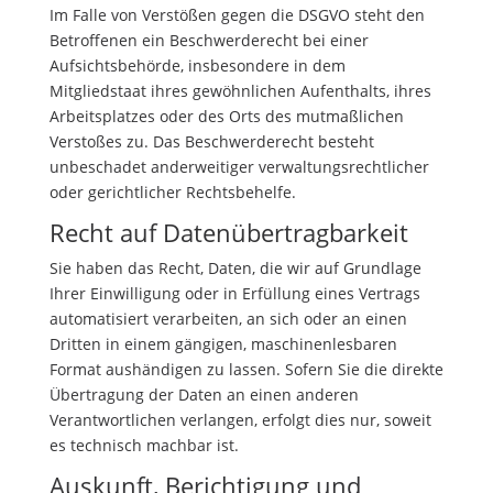
Im Falle von Verstößen gegen die DSGVO steht den
Betroffenen ein Beschwerderecht bei einer
Aufsichtsbehörde, insbesondere in dem
Mitgliedstaat ihres gewöhnlichen Aufenthalts, ihres
Arbeitsplatzes oder des Orts des mutmaßlichen
Verstoßes zu. Das Beschwerderecht besteht
unbeschadet anderweitiger verwaltungsrechtlicher
oder gerichtlicher Rechtsbehelfe.
Recht auf Daten­übertrag­barkeit
Sie haben das Recht, Daten, die wir auf Grundlage
Ihrer Einwilligung oder in Erfüllung eines Vertrags
automatisiert verarbeiten, an sich oder an einen
Dritten in einem gängigen, maschinenlesbaren
Format aushändigen zu lassen. Sofern Sie die direkte
Übertragung der Daten an einen anderen
Verantwortlichen verlangen, erfolgt dies nur, soweit
es technisch machbar ist.
Auskunft, Berichtigung und