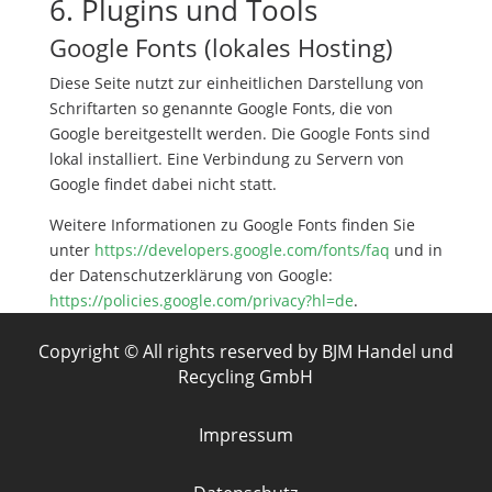
6. Plugins und Tools
Google Fonts (lokales Hosting)
Diese Seite nutzt zur einheitlichen Darstellung von
Schriftarten so genannte Google Fonts, die von
Google bereitgestellt werden. Die Google Fonts sind
lokal installiert. Eine Verbindung zu Servern von
Google findet dabei nicht statt.
Weitere Informationen zu Google Fonts finden Sie
unter
https://developers.google.com/fonts/faq
und in
der Datenschutzerklärung von Google:
https://policies.google.com/privacy?hl=de
.
Copyright © All rights reserved by BJM Handel und
Recycling GmbH
Impressum