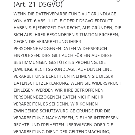
(Art. 21 DSGVO)
WENN DIE DATENVERARBEITUNG AUF GRUNDLAGE
VON ART. 6 ABS. 1 LIT. E ODER F DSGVO ERFOLGT,
HABEN SIE JEDERZEIT DAS RECHT, AUS GRÜNDEN, DIE
SICH AUS IHRER BESONDEREN SITUATION ERGEBEN,
GEGEN DIE VERARBEITUNG IHRER
PERSONENBEZOGENEN DATEN WIDERSPRUCH
EINZULEGEN; DIES GILT AUCH FÜR EIN AUF DIESE
BESTIMMUNGEN GESTÜTZTES PROFILING. DIE
JEWEILIGE RECHTSGRUNDLAGE, AUF DENEN EINE
VERARBEITUNG BERUHT, ENTNEHMEN SIE DIESER
DATENSCHUTZERKLÄRUNG. WENN SIE WIDERSPRUCH
EINLEGEN, WERDEN WIR IHRE BETROFFENEN
PERSONENBEZOGENEN DATEN NICHT MEHR
VERARBEITEN, ES SEI DENN, WIR KÖNNEN
ZWINGENDE SCHUTZWÜRDIGE GRÜNDE FÜR DIE
VERARBEITUNG NACHWEISEN, DIE IHRE INTERESSEN,
RECHTE UND FREIHEITEN ÜBERWIEGEN ODER DIE
VERARBEITUNG DIENT DER GELTENDMACHUNG,