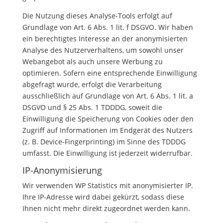
Die Nutzung dieses Analyse-Tools erfolgt auf
Grundlage von Art. 6 Abs. 1 lit. f DSGVO. Wir haben
ein berechtigtes Interesse an der anonymisierten
Analyse des Nutzerverhaltens, um sowohl unser
Webangebot als auch unsere Werbung zu
optimieren. Sofern eine entsprechende Einwilligung
abgefragt wurde, erfolgt die Verarbeitung
ausschließlich auf Grundlage von Art. 6 Abs. 1 lit. a
DSGVO und § 25 Abs. 1 TDDDG, soweit die
Einwilligung die Speicherung von Cookies oder den
Zugriff auf Informationen im Endgerät des Nutzers
(z. B. Device-Fingerprinting) im Sinne des TDDDG
umfasst. Die Einwilligung ist jederzeit widerrufbar.
IP-Anonymisierung
Wir verwenden WP Statistics mit anonymisierter IP.
Ihre IP-Adresse wird dabei gekürzt, sodass diese
Ihnen nicht mehr direkt zugeordnet werden kann.