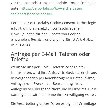
zur Datenverarbeitung von Borlabs Cookie finden Sie
unter
https://de.borlabs.io/kb/welche-daten-
speichert-borlabs-cookie/
.
Der Einsatz der Borlabs-Cookie-Consent-Technologie
erfolgt, um die gesetzlich vorgeschriebenen
Einwilligungen für den Einsatz von Cookies
einzuholen. Rechtsgrundlage hierfür ist Art. 6 Abs. 1
lit. c DSGVO.
Anfrage per E-Mail, Telefon oder
Telefax
Wenn Sie uns per E-Mail, Telefon oder Telefax
kontaktieren, wird Ihre Anfrage inklusive aller daraus
hervorgehenden personenbezogenen Daten (Name,
Anfrage) zum Zwecke der Bearbeitung Ihres
Anliegens bei uns gespeichert und verarbeitet. Diese
Daten geben wir nicht ohne Ihre Einwilligung weiter.
Die Verarbeitung dieser Daten erfolgt auf Grundlage